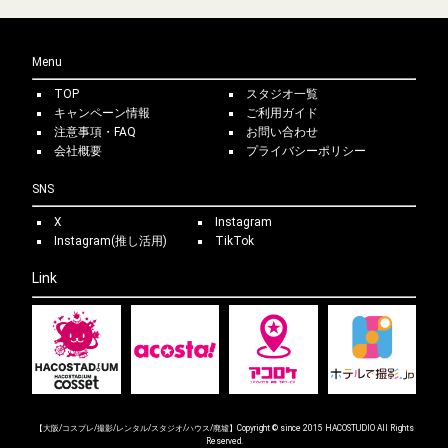
Menu
TOP
スタジオ一覧
キャンペーン情報
ご利用ガイド
注意事項・FAQ
お問い合わせ
会社概要
プライバシーポリシー
SNS
X
Instagram
Instagram(推し活用)
TikTok
Link
【大阪/コスプレ/撮影/レンタル/スタジオ/ハウス/廃墟】Copyright © since 2015 HACOSTUDIO All Rights
Reserved.