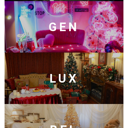
GEN
LUX