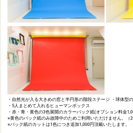
・自然光が入る大きめの窓と半円形の階段ステージ ・球体型
・5人まとめて入れるヒューマンボックス
・赤・青・黄色の3色展開のカラーバック紙(オプション料金1,00
※黄色のバック紙のみ故障中のためご利用いただけません。（2026
※バック紙のカットは1色につき追加1,000円頂戴いたします。