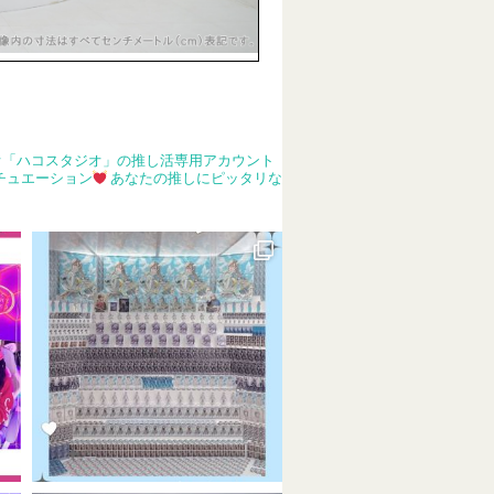
オ「ハコスタジオ」の推し活専用アカウント
シチュエーション
あなたの推しにピッタリな