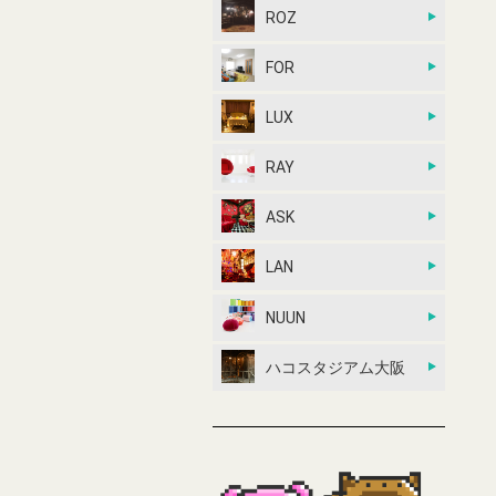
ROZ
FOR
LUX
RAY
ASK
LAN
NUUN
ハコスタジアム大阪