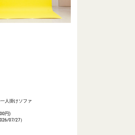
の一人掛けソファ
0円)
/07/27）