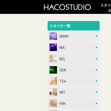
スタジ
S
スタジオ一覧
WWW
NIA
BEL
GEN
TEA
WIT
FAN