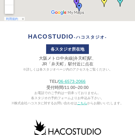
HACOSTUDIO
-ハコスタジオ-
各スタジオ所在地
大阪メトロ中央線[弁天町]駅、
JR「弁天町」駅付近に点在
※詳しくは各スタジオページ内のアクセスをご覧ください。
TEL/
06-6573-2066
受付時間/11:00~20:00
お電話でのご予約は一切承っておりません。
各スタジオの予約フォームよりお申込み下さい。
※株式会社ハコスタに対するお問い合わせは
こちら
からお願いいたします。