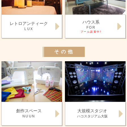
ハウス系
レトロアンティーク
FOR
LUX
プール設置中!
その他
創作スペース
大規模スタジオ
NUUN
ハコスタジアム大阪