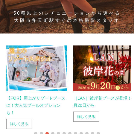
50種以上のシチュエーションから選べる
大阪市弁天町駅すぐの本格撮影スタジオ
【FOR】屋上がリゾートブース
［LAN］彼岸花ブースが登場！9
に！大人気プールオプション
月20日から
も！
詳しく見る
詳しく見る