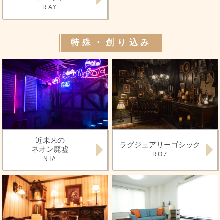
RAY
特殊・創り込み
近未来の
ラグジュアリーゴシック
ネオン廃墟
ROZ
NIA