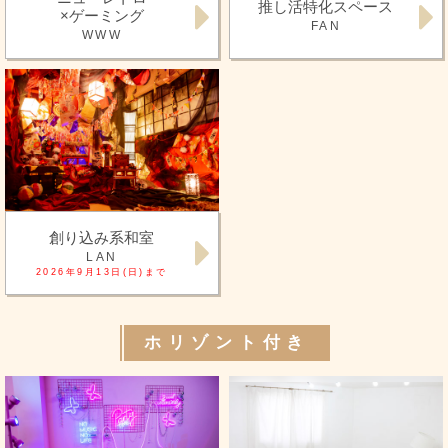
推し活特化スペース
×ゲーミング
FAN
WWW
創り込み系和室
LAN
2026年9月13日(日)まで
ホリゾント付き