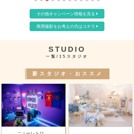
その他キャンペーン情報を見る
商用撮影をお考えの方はコチラ
STUDIO
一覧/15スタジオ
新スタジオ・おススメ
ニューレトロ