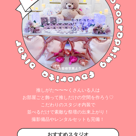
推しがた〜〜〜くさんいる人は
お部屋ごと飾って推しだけの空間を作ろう♡
こだわりのスタジオ内装で
並べるだけで素敵な祭壇の出来上がり！
撮影備品やレンタルセットも完備！
おすすめスタジオ