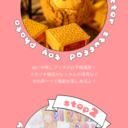
ぬいや推しグッズのお手軽撮影！
スタジオ備品やレンタル小道具など
その身一つで撮影が楽しめるよ！