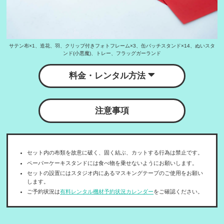
サテン布×1、造花、羽、クリップ付きフォトフレーム×3、缶バッチスタンド×14、ぬいスタ
ンド(小悪魔)、トレー、フラッグガーランド
料金・レンタル方法
注意事項
セット内の布類を故意に破く、固く結ぶ、カットする行為は禁止です。
ペーパーケーキスタンドには食べ物を乗せないようにお願いします。
セットの設置にはスタジオ内にあるマスキングテープのご使用をお願い
します。
ご予約状況は
有料レンタル機材予約状況カレンダー
をご確認ください。