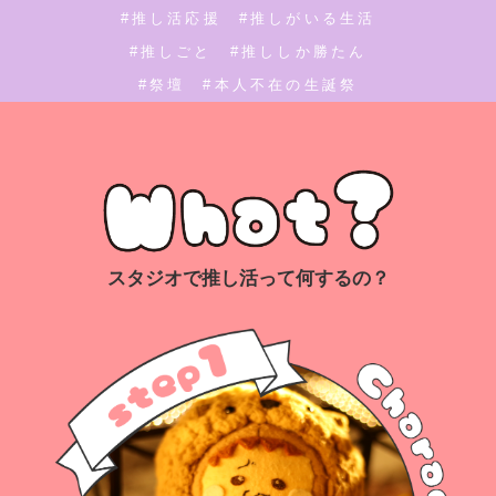
#推し活応援 #推しがいる生活
#推しごと #推ししか勝たん
#祭壇 #本人不在の生誕祭
スタジオで推し活って何するの？