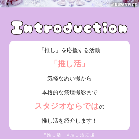
「推し」を応援する活動
「推し活」
気軽なぬい撮から
本格的な祭壇撮影まで
スタジオならでは
の
推し活を紹介します！
#推し活 #推し活応援