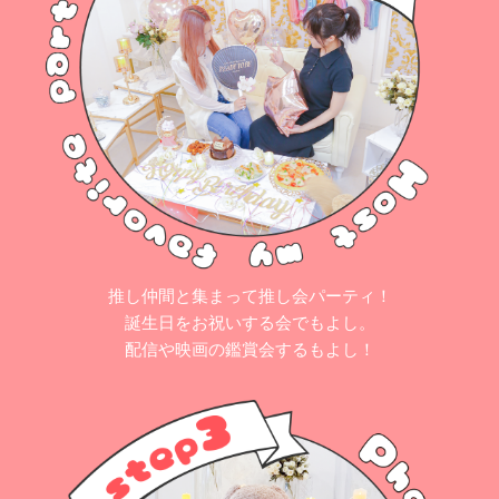
推し仲間と集まって推し会パーティ！
誕生日をお祝いする会でもよし。
配信や映画の鑑賞会するもよし！