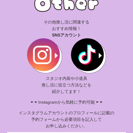
※20時以降のサービスご利用希望の場合、お申し込みの際にご相談
ください。
〇ケーキ預かり注意事項〇
お預かりできるケーキの大きさは4号～6号までになります。
その他推し活に関連する
※4号…約12㎝、5号…約15㎝、6号…約18㎝になります。
おすすめ情報！
発送はご利用日の2日前～前日18時までに到着するようお願いしま
SNSアカウント
す。
※当日受け取りの場合、希望のお時間に届かない場合がございます
ため、ご利用のスタジオに直接届くよう手配をお願いします。
外箱の長辺が30cmにおさまるように梱包して発送ください。
※冷凍の場合、外箱の高さも30㎝におさまるようお願いします。
ドライアイスが必要な場合は、ご自身でご用意いただきますよう
お願いします。
輸送中の型崩れや破損につきまして、当スタジオでは責任を負い
スタジオ内装や小道具
かねます。
推し活に役立つ方法などを
お預かりできる数に限りがございますので、お受けできない場合
がございます。
紹介してます！
Instagramから気軽に予約可能
インスタグラムアカウントのプロフィールに記載の
予約フォームから必要項目を記入して
お申し込みください。