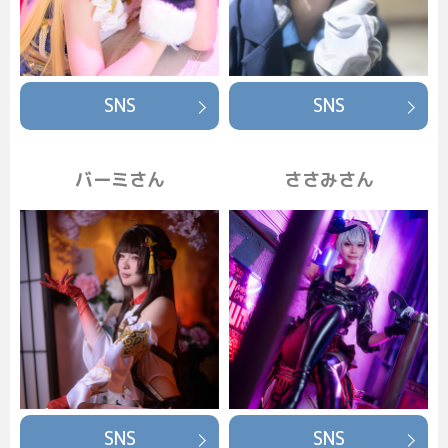
SNS
SNS
バーミさん
ささみさん
SNS
SNS