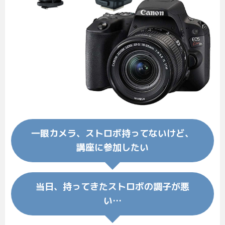
一眼カメラ、ストロボ持ってないけど、
講座に参加したい
当日、持ってきたストロボの調子が悪
い…