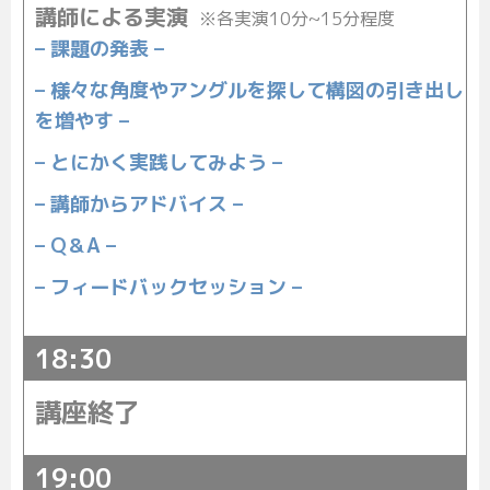
講師による実演
※各実演10分~15分程度
– 課題の発表 –
– 様々な角度やアングルを探して構図の引き出し
を増やす –
– とにかく実践してみよう –
– 講師からアドバイス –
– Q＆A –
– フィードバックセッション –
18:30
講座終了
19:00