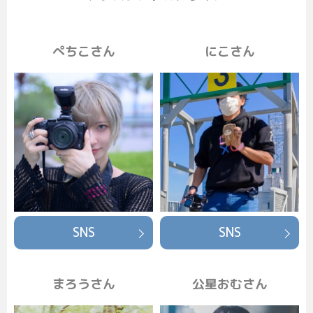
ぺちこさん
にこさん
SNS
SNS
まろうさん
公星おむさん