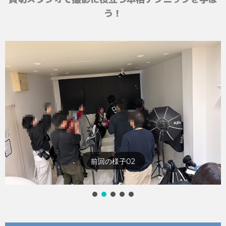
う！
前回の様子03