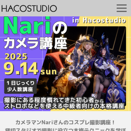
カメラマンNariさんのコスプレ撮影講座！
貸切スタジオで撮影に役立つ本格テクニックを学ぼ