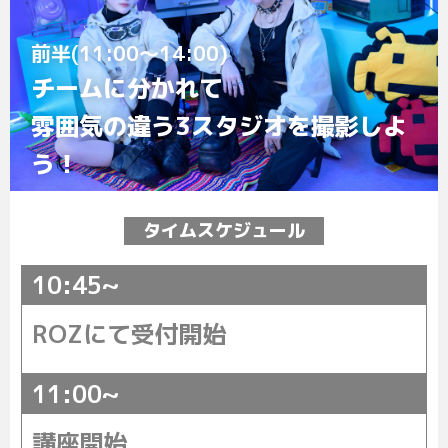
前半(11:00～14:00)
チームに分かれて
雰囲気の違う3スタジオを撮影しよ
う！
タイムスケジュール
10:45~
ROZにて受付開始
11:00~
講座開始