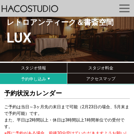
レトロアンティーク＆書斎空間
LUX
スタジオ情報
スタジオ料金
アクセスマップ
予約申し込み
予約状況カレンダー
ご予約は当日～3ヶ月先の末日まで可能（2月23日の場合、5月末ま
で予約可能）です。
また、平日は2時間以上・休日は3時間以上1時間単位での受付で
す。
※既に予約がある場合、前後30分空けていただきますようお願いし