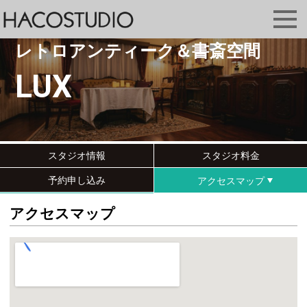
レトロアンティーク＆書斎空間
LUX
スタジオ情報
スタジオ料金
予約申し込み
アクセスマップ
アクセスマップ