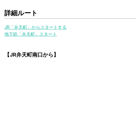
詳細ルート
JR「弁天町」からスタートする
地下鉄「弁天町」スタート
【JR弁天町南口から】