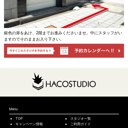
銀色の扉をあけ、2階までお進みくださいませ。中にスタッフがい
ますのでそのままお入り下さい。
Menu
TOP
スタジオ一覧
キャンペーン情報
ご利用ガイド