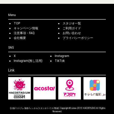
Menu
TOP
スタジオ一覧
キャンペーン情報
ご利用ガイド
注意事項・FAQ
お問い合わせ
会社概要
プライバシーポリシー
SNS
X
Instagram
Instagram(推し活用)
TikTok
Link
【大阪/コスプレ/撮影/レンタル/スタジオ/ハウス/廃墟】Copyright © since 2015 HACOSTUDIO All Rights
Reserved.