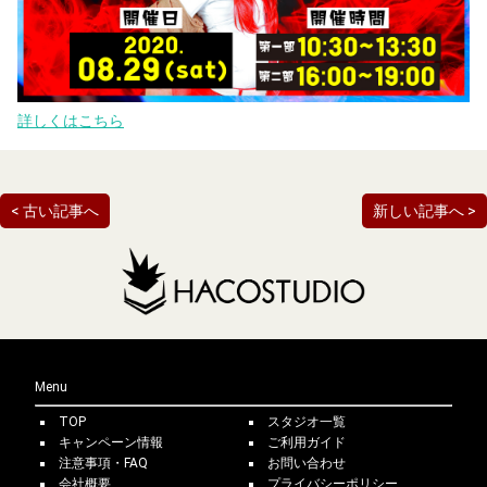
詳しくはこちら
< 古い記事へ
新しい記事へ >
Menu
TOP
スタジオ一覧
キャンペーン情報
ご利用ガイド
注意事項・FAQ
お問い合わせ
会社概要
プライバシーポリシー