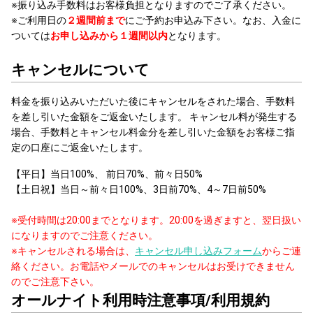
※振り込み手数料はお客様負担となりますのでご了承ください。
※ご利用日の
２週間前まで
にご予約お申込み下さい。なお、入金に
ついては
お申し込みから１週間以内
となります。
キャンセルについて
料金を振り込みいただいた後にキャンセルをされた場合、手数料
を差し引いた金額をご返金いたします。 キャンセル料が発生する
場合、手数料とキャンセル料金分を差し引いた金額をお客様ご指
定の口座にご返金いたします。
【平日】当日100%、 前日70%、前々日50%
【土日祝】当日～前々日100%、3日前70%、4～7日前50%
※受付時間は20:00までとなります。20:00を過ぎますと、翌日扱い
になりますのでご注意ください。
※キャンセルされる場合は、
キャンセル申し込みフォーム
からご連
絡ください。お電話やメールでのキャンセルはお受けできません
のでご注意下さい。
オールナイト利用時注意事項/利用規約