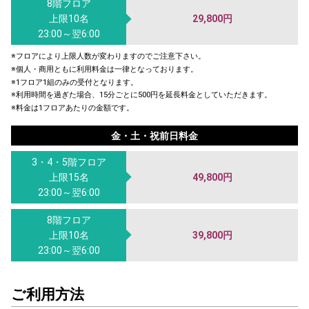
8階フロア
上限10名
29,800円
23:00～翌6:00
※フロアにより上限人数が変わりますのでご注意下さい。
※個人・商用ともに利用料金は一律となっております。
※1フロア1組のみの受付となります。
※利用時間を過ぎた場合、15分ごとに500円を延長料金としていただきます。
※料金は1フロアあたりの金額です。
金・土・祝前日料金
3・4・5階フロア
上限15名
49,800円
23:00～翌6:00
8階フロア
上限10名
39,800円
23:00～翌6:00
ご利用方法