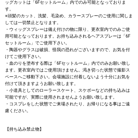
ッグカットは「6Fセットルーム」内でのみ可能となっておりま
す。
※頭髪のカット、洗髪、毛染め、カラースプレーのご使用に関しま
しては一切禁止となります。
・ウィッグスプレーは備え付けの物に限り、更衣室内でのみご使
用可能となっております。お持ち込みされるヘアスプレーは「6F
セットルーム」でご使用下さい。
・陶器やグラスは破損、怪我の恐れがございますので、お気を付
けてご使用下さい。
・血のりを塗布する際は「6Fセットルーム」内でのみお願い致し
ます。更衣室内ではご使用頂けません。渇き切った状態で撮影ス
ペースへご移動下さい。会場施設に付着しないよう十分にお気を
付けて頂きますようお願い致します。
・小道具としてのローラースケート、スケボーなどの持ち込みは
可能ですが、実際に使用されませんようお願い致します。
・コスプレをした状態でご来場されたり、お帰りになる事はご遠
慮ください。
【持ち込み禁止物】