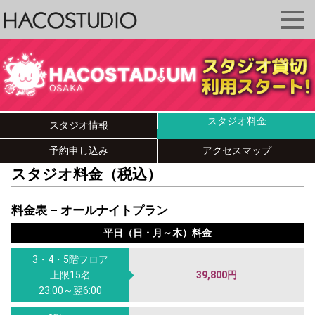
スタジオ料金
スタジオ情報
予約申し込み
アクセスマップ
スタジオ料金（税込）
料金表 – オールナイトプラン
平日（日・月～木）料金
3・4・5階フロア
上限15名
39,800円
23:00～翌6:00