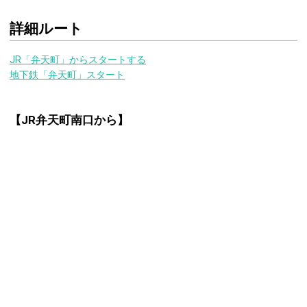
詳細ルート
JR「弁天町」からスタートする
地下鉄「弁天町」スタート
【JR弁天町南口から】