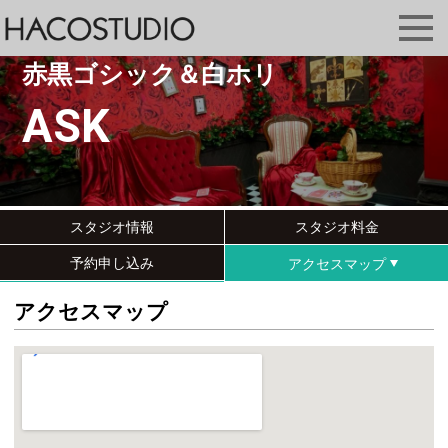
赤黒ゴシック＆白ホリ
ASK
スタジオ情報
スタジオ料金
予約申し込み
アクセスマップ
アクセスマップ