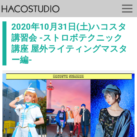
2020年10月31日(土)ハコスタ
講習会 -ストロボテクニック
講座 屋外ライティングマスタ
ー編-