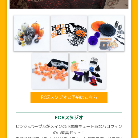
ROZスタジオご予約はこちら
FORスタジオ
ピンク×パープルがメインの小悪魔キュート系なハロウィン
の小道具セット！