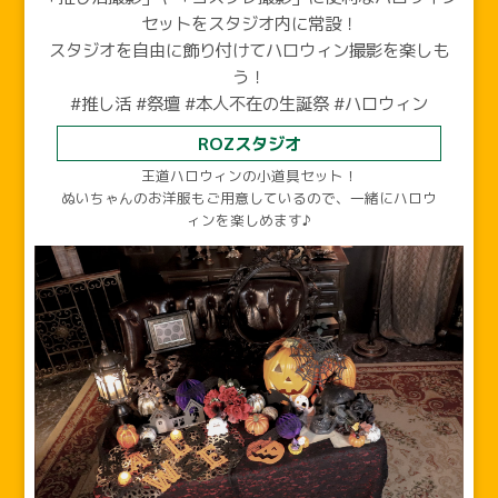
セットをスタジオ内に常設！
スタジオを自由に飾り付けてハロウィン撮影を楽しも
う！
#推し活 #祭壇 #本人不在の生誕祭 #ハロウィン
ROZスタジオ
王道ハロウィンの小道具セット！
ぬいちゃんのお洋服もご用意しているので、一緒にハロウ
ィンを楽しめます♪