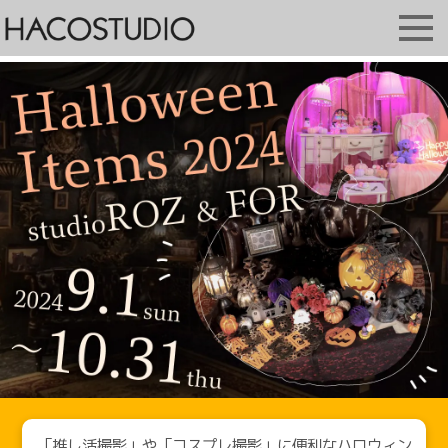
「推し活撮影」や「コスプレ撮影」に便利なハロウィン