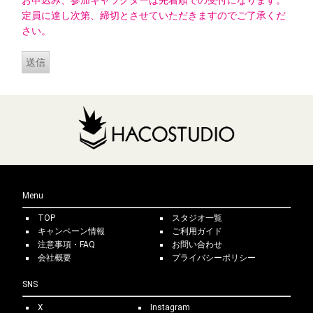
お申込み、参加キャラクターは先着順での受付になります。
定員に達し次第、締切とさせていただきますのでご了承くだ
さい。
Menu
TOP
スタジオ一覧
キャンペーン情報
ご利用ガイド
注意事項・FAQ
お問い合わせ
会社概要
プライバシーポリシー
SNS
X
Instagram